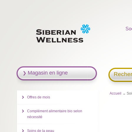
So
Magasin en ligne
Recher
Accueil
→ Soin
Offres de mois
Complément alimentaire bio selon
nécessité
Soins de la peau