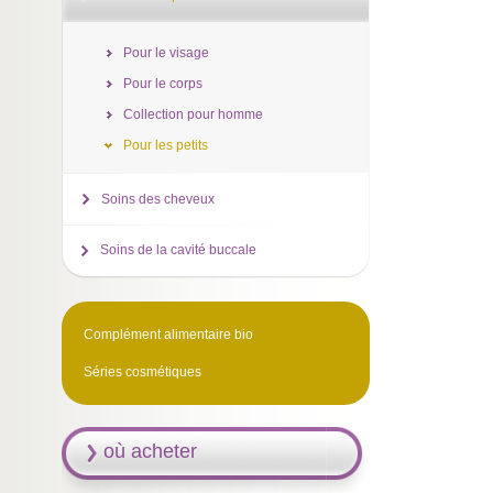
Pour le visage
Pour le corps
Collection pour homme
Pour les petits
Soins des cheveux
Soins de la cavité buccale
Complément alimentaire bio
Séries cosmétiques
où acheter