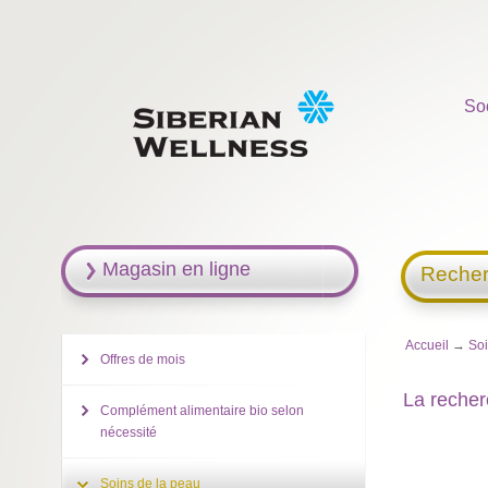
So
Magasin en ligne
Recher
Accueil
→
Soi
Offres de mois
La recher
Complément alimentaire bio selon
nécessité
Soins de la peau