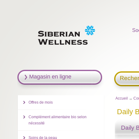
So
Magasin en ligne
Recher
Accueil
→
Com
Offres de mois
Daily 
Complément alimentaire bio selon
nécessité
Daily 
Soins de la peau