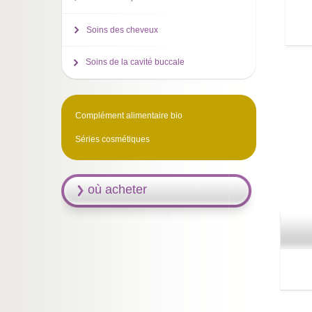
Soins des cheveux
Soins de la cavité buccale
Complément alimentaire bio
Séries cosmétiques
où acheter