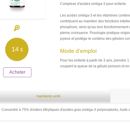
Complexe d'acides oméga-3 pour enfants
Les acides oméga-3 et les vitamines conten
contribuent au maintien des fonctions intell
phosphore, ainsi qu'au bon fonctionnement d
pleine croissance. Posologie pratique origina
joyeux et protège le contenu des gélules con
14
€
Mode d'emploi
Pour les enfants à partir de 3 ans, prendre 1
coupant la queue de la gélule-poisson et en 
Acheter
Ingrédients actifs
Concentré à 75% d'esters éthyliques d'acides gras oméga-3 polyinsaturés, huile de