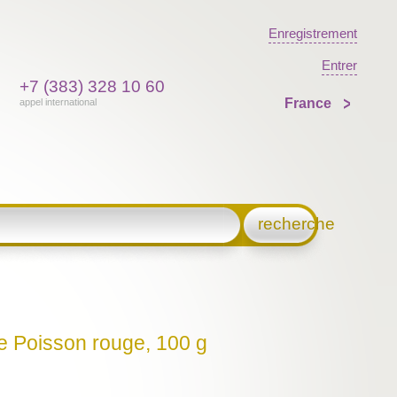
Enregistrement
Entrer
+7 (383) 328 10 60
France
appel international
recherche
e Poisson rouge, 100 g