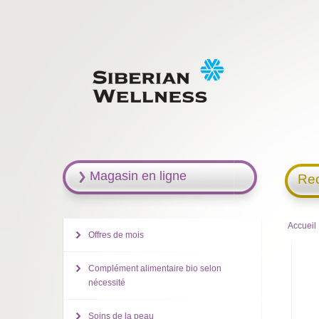
Magasin en ligne
Rec
Accueil
Offres de mois
Complément alimentaire bio selon
nécessité
Soins de la peau