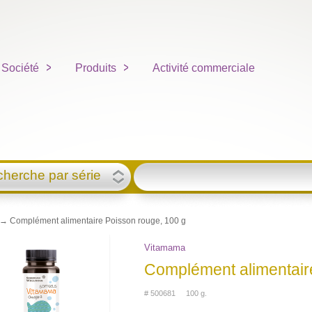
Société
Produits
Activité commerciale
herche par série
→ Complément alimentaire Poisson rouge, 100 g
Vitamama
Complément alimentair
# 500681 100 g.