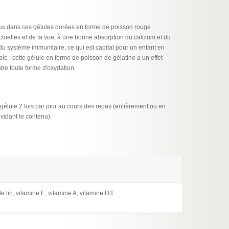
us dans ces gélules dorées en forme de poisson rouge
ectuelles et de la vue, à une bonne absorption du calcium et du
u système immunitaire, ce qui est capital pour un enfant en
le : cette gélule en forme de poisson de gélatine a un effet
tre toute forme d'oxydation.
 gélule 2 fois par jour au cours des repas (entièrement ou en
vidant le contenu).
 lin, vitamine E, vitamine A, vitamine D3.