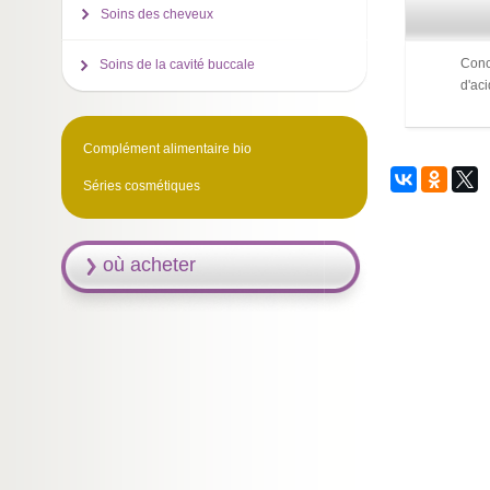
Soins des cheveux
Conc
Soins de la cavité buccale
d'ac
Complément alimentaire bio
Séries cosmétiques
où acheter