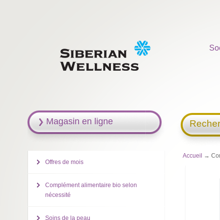
So
Magasin en ligne
Recher
Accueil
→ Comp
Offres de mois
Complément alimentaire bio selon
nécessité
Soins de la peau