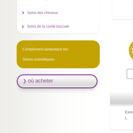
Soins des cheveux
Soins de la cavité buccale
Complément alimentaire bio
Séries cosmétiques
où acheter
Extra
L.