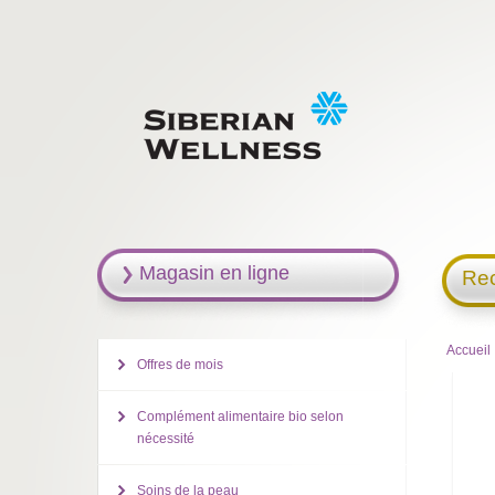
Magasin en ligne
Rec
Accueil
Offres de mois
Complément alimentaire bio selon
nécessité
Soins de la peau