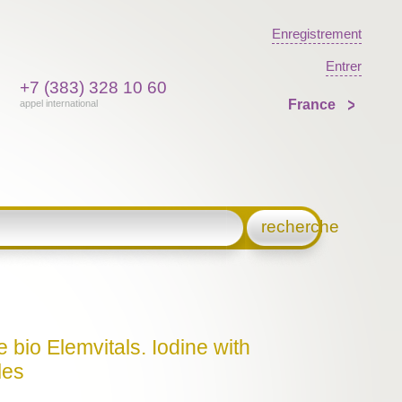
Enregistrement
Entrer
+7 (383) 328 10 60
France
appel international
recherche
bio Elemvitals. Iodine with
les