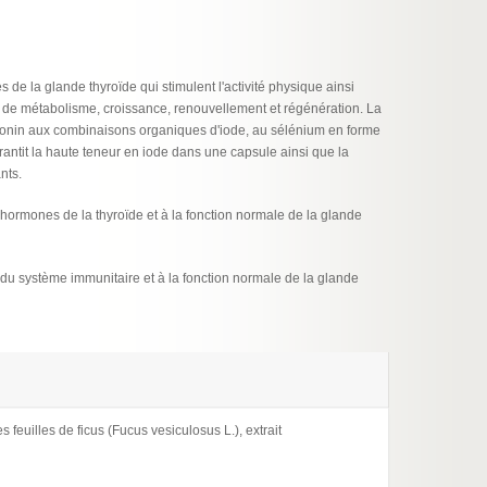
 de la glande thyroïde qui stimulent l'activité physique ainsi
us de métabolisme, croissance, renouvellement et régénération. La
otonin aux combinaisons organiques d'iode, au sélénium en forme
garantit la haute teneur en iode dans une capsule ainsi que la
nts.
 hormones de la thyroïde et à la fonction normale de la glande
 du système immunitaire et à la fonction normale de la glande
feuilles de ficus (Fucus vesiculosus L.), extrait