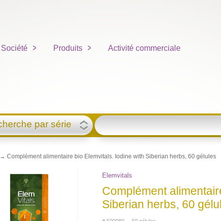
Société
Produits
Activité commerciale
herche par série
→ Complément alimentaire bio Elemvitals. Iodine with Siberian herbs, 60 gélules
Elemvitals
Complément alimentaire 
Siberian herbs, 60 gélu