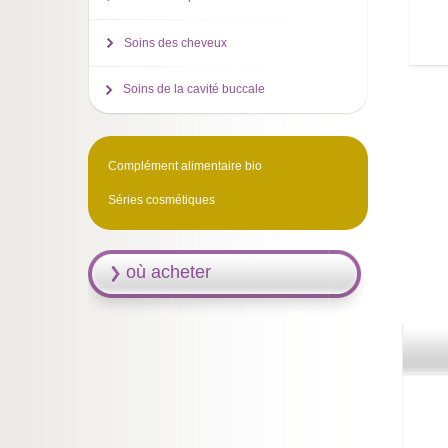
Soins des cheveux
Soins de la cavité buccale
Complément alimentaire bio
Séries cosmétiques
où acheter