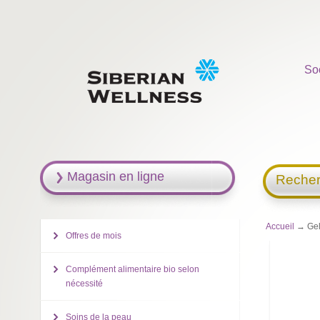
So
Magasin en ligne
Recher
Accueil
→ Gel 
Offres de mois
Complément alimentaire bio selon
nécessité
Soins de la peau