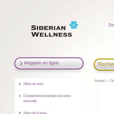
So
Magasin en ligne
Recher
Accueil
→ Comp
Offres de mois
Complément alimentaire bio selon
nécessité
Soins de la peau