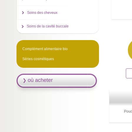
Soins des cheveux
Soins de la cavité buccale
Complément alimentaire bio
Séries cosmétiques
où acheter
Poud