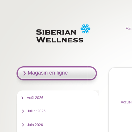
So
Magasin en ligne
Août 2026
Accuei
Juillet 2026
Juin 2026