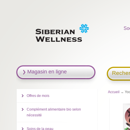
So
Magasin en ligne
Recher
Accueil
→ Yoo 
Offres de mois
Complément alimentaire bio selon
nécessité
Soins de la peau